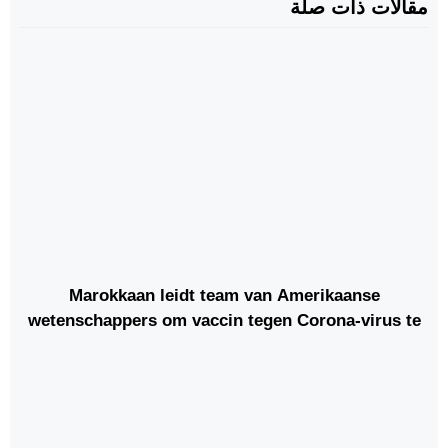
مقالات ذات صلة
Marokkaan leidt team van Amerikaanse
wetenschappers om vaccin tegen Corona-virus te
vinden