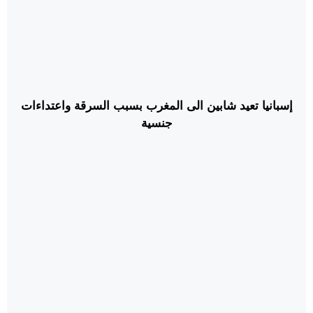
إسبانيا تعيد شابين الى المغرب بسبب السرقة واعتداءات
جنسية