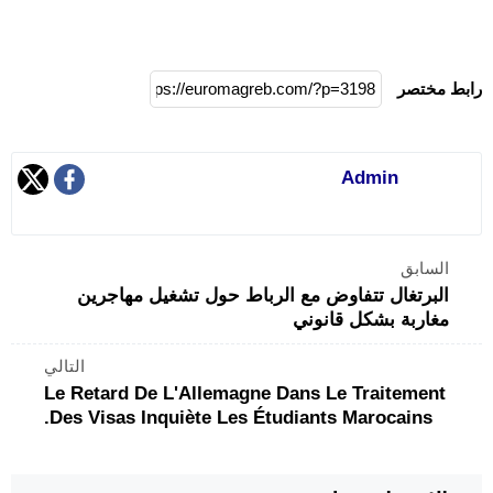
رابط مختصر
Admin
السابق
البرتغال تتفاوض مع الرباط حول تشغيل مهاجرين
مغاربة بشكل قانوني
التالي
Le Retard De L'Allemagne Dans Le Traitement
Des Visas Inquiète Les Étudiants Marocains.