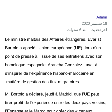
Admin
18 سبتمبر 2020
آخر تحديث : منذ 6 سنوات
Le ministre maltais des Affaires étrangères, Evarist
Bartolo a appelé l’Union européenne (UE), lors d’un
point de presse à l’issue de ses entretiens avec son
homologue espagnole, Arancha Gonzalez Laya, à
s’inspirer de l’expérience hispano-marocaine en
matière de gestion des flux migratoires.
M. Bortolo a déclaré, jeudi à Madrid, que l’UE peut
tirer profit de l’expérience entre les deux pays voisins,
l’Espagne et le Maroc pour créer des « canaux