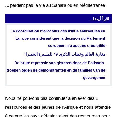
perdent pas la vie au Sahara ou en Méditerranée ».
اقرأ أيضا...
La coordination marocains des tribus sahraouies en
Europe considèrent que la décision du Parlement
européen n’a aucune crédibilité
مغاربة العالم وخطاب الذكرى 49 للمسيرة الخضراء
De brute repressie van gisteren door de Polisario-
troepen tegen de demonstranten en de families van de
gevangenen
« Nous ne pouvons pas continuer à enlever des
ressources et des jeunes de l’Afrique et nous attendre
à ce que les pays africains aient des ressources pour