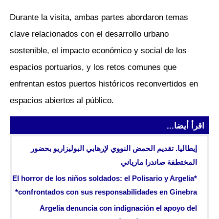
Durante la visita, ambas partes abordaron temas
clave relacionados con el desarrollo urbano
sostenible, el impacto económico y social de los
espacios portuarios, y los retos comunes que
enfrentan estos puertos históricos reconvertidos en
espacios abiertos al público.
اقرأ أيضا...
إيطاليا. تقديم الحمض النووي لإرهابي البوليزاريو بحضور
المختطفة صاندرا مارياني
*El horror de los niños soldados: el Polisario y Argelia
confrontados con sus responsabilidades en Ginebra*
Argelia denuncia con indignación el apoyo del