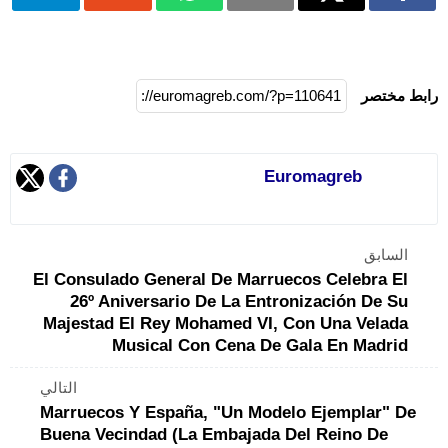
رابط مختصر
Euromagreb
السابق
El Consulado General De Marruecos Celebra El
26º Aniversario De La Entronización De Su
Majestad El Rey Mohamed VI, Con Una Velada
Musical Con Cena De Gala En Madrid
التالي
Marruecos Y España, "un Modelo Ejemplar" De
Buena Vecindad (La Embajada Del Reino De