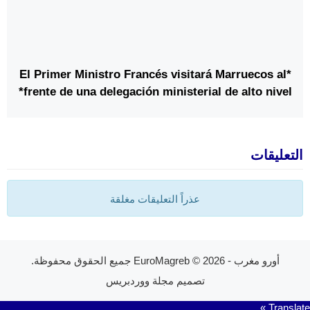
*El Primer Ministro Francés visitará Marruecos al
frente de una delegación ministerial de alto nivel*
التعليقات
عذراً التعليقات مغلقة
أورو مغرب - EuroMagreb
© 2026 جميع الحقوق محفوظة.
تصميم
مجلة ووردبريس
Translate »