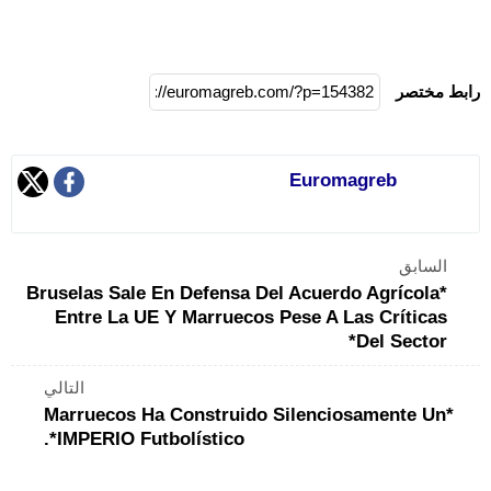
رابط مختصر
Euromagreb
السابق
*Bruselas Sale En Defensa Del Acuerdo Agrícola
Entre La UE Y Marruecos Pese A Las Críticas
Del Sector*
التالي
*Marruecos Ha Construido Silenciosamente Un
IMPERIO Futbolístico*.