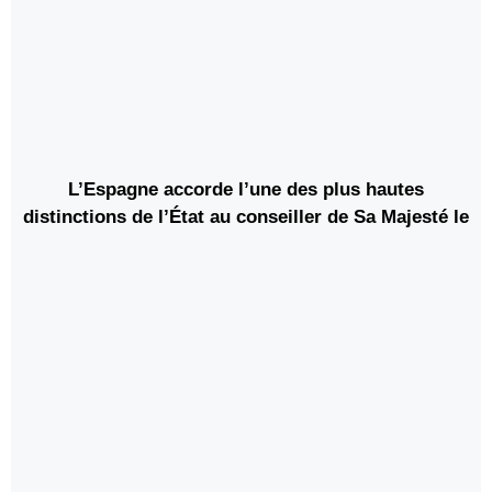
L’Espagne accorde l’une des plus hautes
distinctions de l’État au conseiller de Sa Majesté le
Roi Mohamed VI, André Azoulay