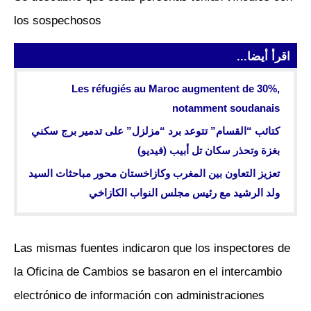
los sospechosos
اقرأ أيضا...
Les réfugiés au Maroc augmentent de 30%,
notamment soudanais
كتائب “القسام” تتوعد برد “مزلزل” على تدمير برج سكني
بغزة وتحذر سكان تل أبيب (فيديو)
تعزيز التعاون بين المغرب وكازاخستان محور مباحثات السيد
ولد الرشيد مع رئيس مجلس النواب الكازاخي
Las mismas fuentes indicaron que los inspectores de
la Oficina de Cambios se basaron en el intercambio
electrónico de información con administraciones