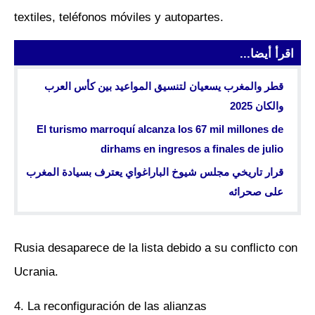
textiles, teléfonos móviles y autopartes.
اقرأ أيضا...
قطر والمغرب يسعيان لتنسيق المواعيد بين كأس العرب
والكان 2025
El turismo marroquí alcanza los 67 mil millones de
dirhams en ingresos a finales de julio
قرار تاريخي مجلس شيوخ الباراغواي يعترف بسيادة المغرب
على صحرائه
Rusia desaparece de la lista debido a su conflicto con
Ucrania.
4. La reconfiguración de las alianzas