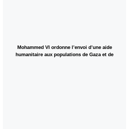
Mohammed VI ordonne l’envoi d’une aide
humanitaire aux populations de Gaza et de
Jérusalem