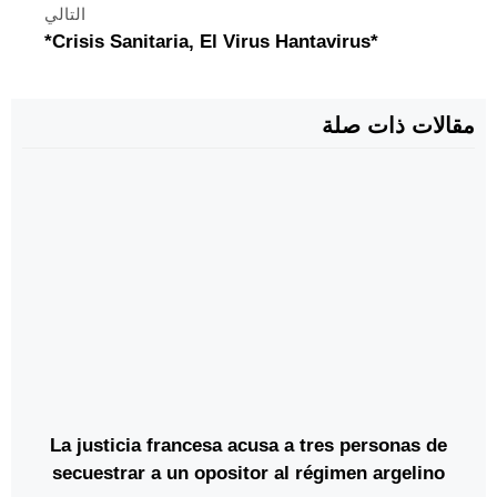
التالي
*Crisis Sanitaria, El Virus Hantavirus*
مقالات ذات صلة
La justicia francesa acusa a tres personas de
secuestrar a un opositor al régimen argelino