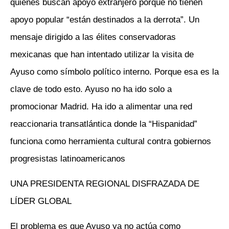
quienes buscan apoyo extranjero porque no tienen
apoyo popular “están destinados a la derrota”. Un
mensaje dirigido a las élites conservadoras
mexicanas que han intentado utilizar la visita de
Ayuso como símbolo político interno. Porque esa es la
clave de todo esto. Ayuso no ha ido solo a
promocionar Madrid. Ha ido a alimentar una red
reaccionaria transatlántica donde la “Hispanidad”
funciona como herramienta cultural contra gobiernos
progresistas latinoamericanos
UNA PRESIDENTA REGIONAL DISFRAZADA DE
LÍDER GLOBAL
El problema es que Ayuso ya no actúa como