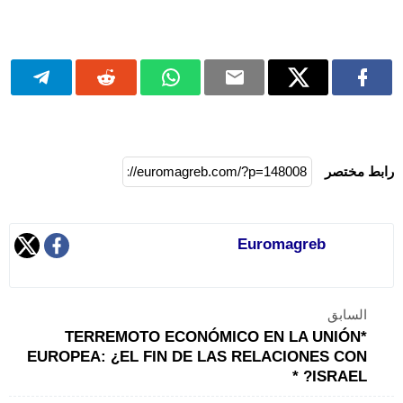
رابط مختصر
Euromagreb
السابق
*TERREMOTO ECONÓMICO EN LA UNIÓN
EUROPEA: ¿EL FIN DE LAS RELACIONES CON
ISRAEL? *