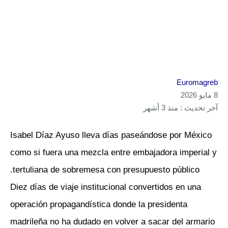
Euromagreb
8 مايو 2026
آخر تحديث : منذ 3 أشهر
Isabel Díaz Ayuso lleva días paseándose por México
como si fuera una mezcla entre embajadora imperial y
tertuliana de sobremesa con presupuesto público.
Diez días de viaje institucional convertidos en una
operación propagandística donde la presidenta
madrileña no ha dudado en volver a sacar del armario