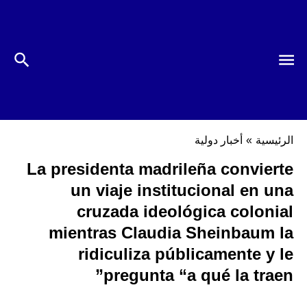
الرئيسية
»
أخبار دولية
La presidenta madrileña convierte
un viaje institucional en una
cruzada ideológica colonial
mientras Claudia Sheinbaum la
ridiculiza públicamente y le
pregunta “a qué la traen”