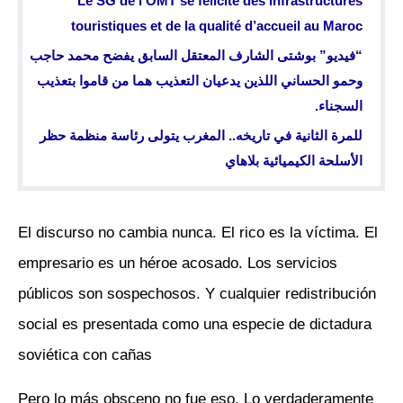
​Le SG de l’OMT se félicite des infrastructures
touristiques et de la qualité d’accueil au Maroc
“فيديو” بوشتى الشارف المعتقل السابق يفضح محمد حاجب
وحمو الحساني اللذين يدعيان التعذيب هما من قاموا بتعذيب
السجناء.
للمرة الثانية في تاريخه.. المغرب يتولى رئاسة منظمة حظر
الأسلحة الكيميائية بلاهاي
El discurso no cambia nunca. El rico es la víctima. El
empresario es un héroe acosado. Los servicios
públicos son sospechosos. Y cualquier redistribución
social es presentada como una especie de dictadura
soviética con cañas
Pero lo más obsceno no fue eso. Lo verdaderamente