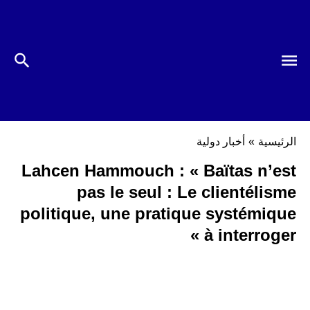
الرئيسية
»
أخبار دولية
Lahcen Hammouch : « Baïtas n’est
pas le seul : Le clientélisme
politique, une pratique systémique
à interroger »