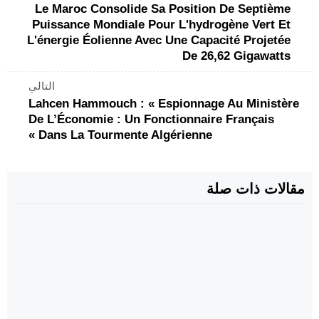
Le Maroc Consolide Sa Position De Septième
Puissance Mondiale Pour L'hydrogène Vert Et
L'énergie Éolienne Avec Une Capacité Projetée
De 26,62 Gigawatts
التالي
Lahcen Hammouch : « Espionnage Au Ministère
De L’Économie : Un Fonctionnaire Français
Dans La Tourmente Algérienne »
مقالات ذات صلة