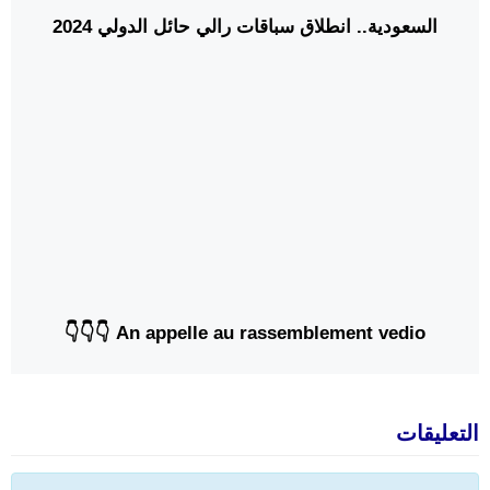
السعودية.. انطلاق سباقات رالي حائل الدولي 2024
An appelle au rassemblement vedio 👇👇👇
التعليقات