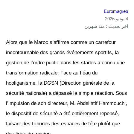
Euromagreb
4 يونيو 2026
آخر تحديث : منذ شهرين
Alors que le Maroc s’affirme comme un carrefour
incontournable des grands événements sportifs, la
gestion de l’ordre public dans les stades a connu une
transformation radicale. Face au fléau du
hooliganisme, la DGSN (Direction générale de la
sécurité nationale) a dépassé la simple réaction. Sous
l’impulsion de son directeur, M. Abdellatif Hammouchi,
le dispositif de sécurité a été entièrement repensé,
faisant des tribunes des espaces de fête plutôt que
des lieux de tension