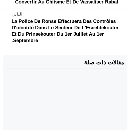
Convertir Au Chiisme Et De Vassaliser Rabat
التالي
La Police De Ronse Effectuera Des Contrôles
D'identité Dans Le Secteur De L'Esceldekouter
Et Du Prinsekouter Du 1er Juillet Au 1er
Septembre.
مقالات ذات صلة