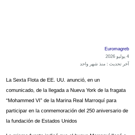
Euromagreb
4 يوليو 2026
آخر تحديث : منذ شهر واحد
La Sexta Flota de EE. UU. anunció, en un
comunicado, de la llegada a Nueva York de la fragata
“Mohammed VI” de la Marina Real Marroquí para
participar en la conmemoración del 250 aniversario de
la fundación de Estados Unidos