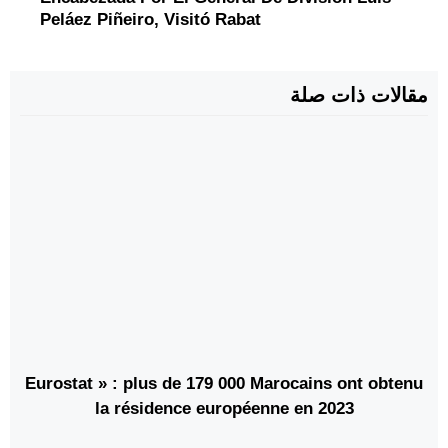
Peláez Piñeiro, Visitó Rabat
مقالات ذات صلة
Eurostat » : plus de 179 000 Marocains ont obtenu
la résidence européenne en 2023