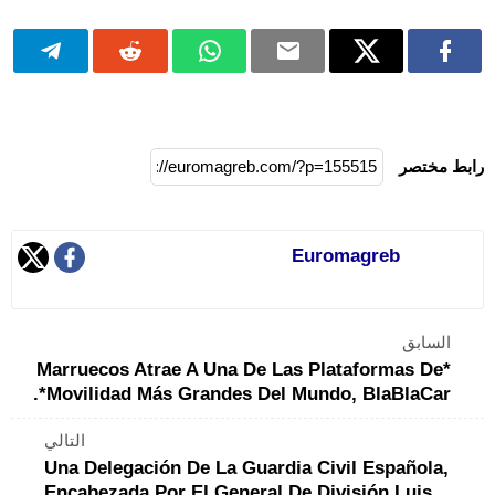
رابط مختصر
Euromagreb
السابق
*Marruecos Atrae A Una De Las Plataformas De
Movilidad Más Grandes Del Mundo, BlaBlaCar*.
التالي
Una Delegación De La Guardia Civil Española,
Encabezada Por El General De División Luis