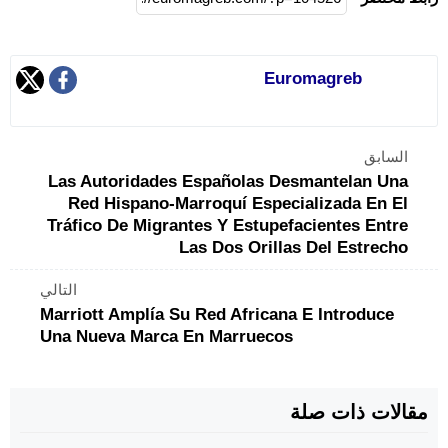
Euromagreb
السابق
Las Autoridades Españolas Desmantelan Una
Red Hispano-Marroquí Especializada En El
Tráfico De Migrantes Y Estupefacientes Entre
Las Dos Orillas Del Estrecho
التالي
Marriott Amplía Su Red Africana E Introduce
Una Nueva Marca En Marruecos
مقالات ذات صلة