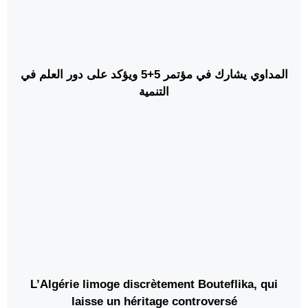
المداوي يشارك في مؤتمر 5+5 ويؤكد على دور العلم في
التنمية
L’Algérie limoge discrètement Bouteflika, qui
laisse un héritage controversé