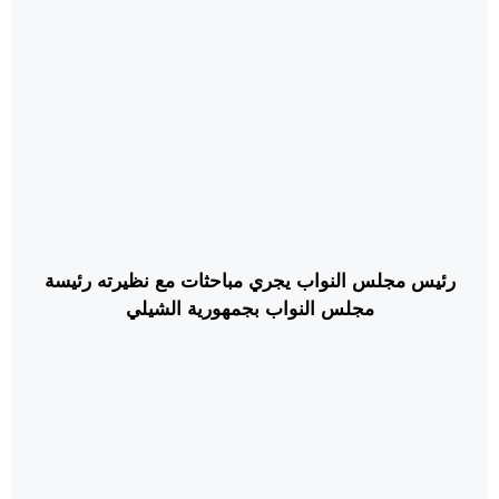
رئيس مجلس النواب يجري مباحثات مع نظيرته رئيسة
مجلس النواب بجمهورية الشيلي