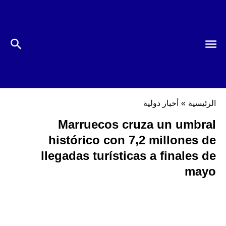
الرئيسية
»
أخبار دولية
Marruecos cruza un umbral
histórico con 7,2 millones de
llegadas turísticas a finales de
mayo