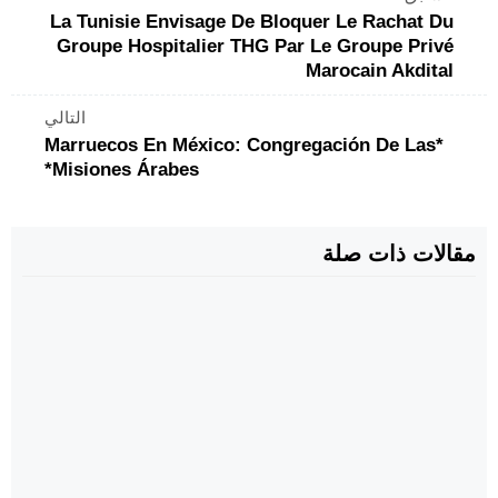
La Tunisie Envisage De Bloquer Le Rachat Du
Groupe Hospitalier THG Par Le Groupe Privé
Marocain Akdital
التالي
*Marruecos En México: Congregación De Las
Misiones Árabes*
مقالات ذات صلة