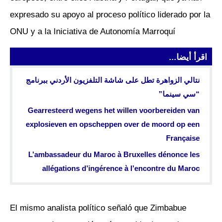
expresado su apoyo al proceso político liderado por la
ONU y a la Iniciativa de Autonomía Marroquí
اقرأ أيضا...
نتالي الزواهرة تطل على شاشة التلفزيون الأردني ببرنامج
“سي سينما”
Gearresteerd wegens het willen voorbereiden van
explosieven en opscheppen over de moord op een
Française
L’ambassadeur du Maroc à Bruxelles dénonce les
allégations d’ingérence à l’encontre du Maroc
El mismo analista político señaló que Zimbabue