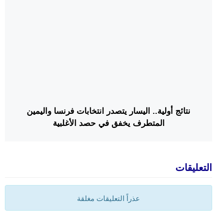
نتائج أولية.. اليسار يتصدر انتخابات فرنسا واليمين
المتطرف يخفق في حصد الأغلبية
التعليقات
عذراً التعليقات مغلقة