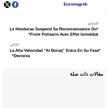
Euromagreb
السابق
*Le Honduras Suspend Sa Reconnaissance Du
Front Polisario Avec Effet Immédiat*
التالي
*La Alta Velocidad "Al Boraq" Entra En Su Fase
Decisiva*
مقالات ذات صلة