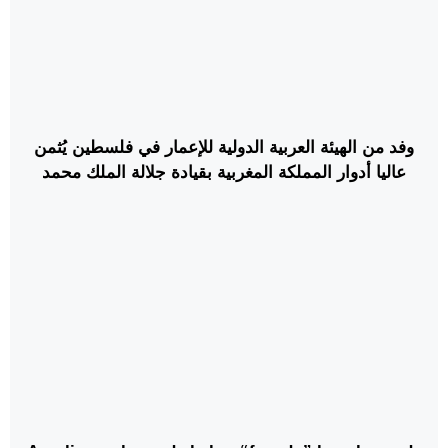
وفد من الهيئة العربية الدولية للإعمار في فلسطين يُثمن
عاليا أدوار المملكة المغربية بقيادة جلالة الملك محمد
السادس في نُصرة القضية الفلسطينية