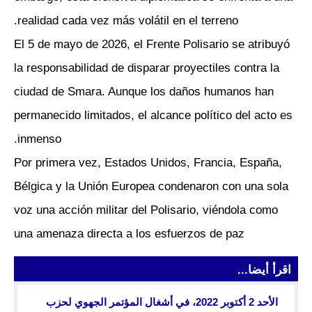
realidad cada vez más volátil en el terreno.
El 5 de mayo de 2026, el Frente Polisario se atribuyó
la responsabilidad de disparar proyectiles contra la
ciudad de Smara. Aunque los daños humanos han
permanecido limitados, el alcance político del acto es
inmenso.
Por primera vez, Estados Unidos, Francia, España,
Bélgica y la Unión Europea condenaron con una sola
voz una acción militar del Polisario, viéndola como
una amenaza directa a los esfuerzos de paz
اقرأ أيضا...
الأحد 2 أكتوبر 2022، في أشغال المؤتمر الجهوي لحزب