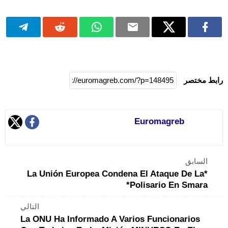
رابط مختصر
Euromagreb
السابق
*La Unión Europea Condena El Ataque De La
Polisario En Smara*
التالي
La ONU Ha Informado A Varios Funcionarios