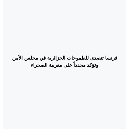
فرنسا تتصدى للطموحات الجزائرية في مجلس الأمن
وتؤكد مجدداً على مغربية الصحراء