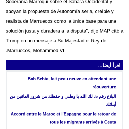
Soberanía Marroquí sobre el Sáhara Occidental y
apoyan la propuesta de Autonomía seria, creíble y
realista de Marruecos como la única base para una
solución justa y duradera a la disputa”, dijo MAP citó a
Trump en un mensaje a Su Majestad el Rey de
Marruecos, Mohammed VI.
اقرأ أيضا...
Bab Sebta, fait peau neuve en attendant une
réouverture
البلاغ رقم 5، لك الله يا وطني و حفظك من شرور العاقين من
أبنائك
Accord entre le Maroc et l’Espagne pour le retour de
tous les migrants arrivés à Ceuta