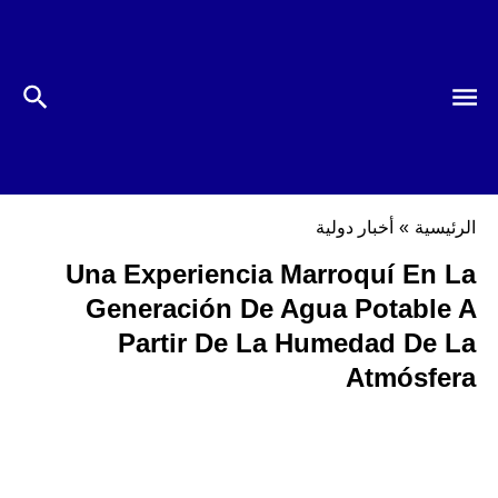
الرئيسية
»
أخبار دولية
Una Experiencia Marroquí En La
Generación De Agua Potable A
Partir De La Humedad De La
Atmósfera