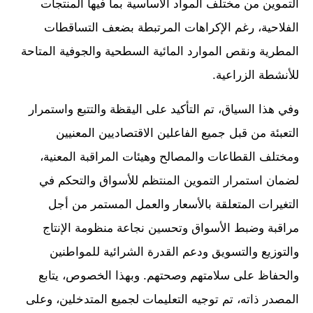
التموين من مختلف المواد الأساسية بما فيها المنتجات
الفلاحية، رغم الإكراهات المرتبطة بضعف التساقطات
المطرية ونقص الموارد المائية السطحية والجوفية المتاحة
للأنشطة الزراعية.
وفي هذا السياق، تم التأكيد على اليقظة والتتبع واستمرار
التعبئة من قبل جميع الفاعلين الاقتصاديين المعنيين
ومختلف القطاعات والمصالح وهيئات المراقبة المعنية،
لضمان استمرار التموين المنتظم للأسواق والتحكم في
التغيرات المتعلقة بالأسعار والعمل المستمر من أجل
مراقبة وضبط الأسواق وتحسين نجاعة منظومة الإنتاج
والتوزيع والتسويق ودعم القدرة الشرائية للمواطنين
والحفاظ على سلامتهم وصحتهم. وبهذا الخصوص، يتابع
المصدر ذاته، تم توجيه التعليمات لجميع المتدخلين، وعلى