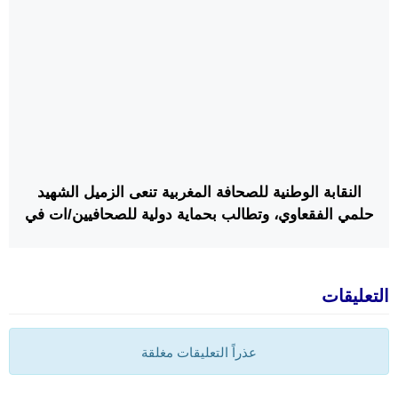
النقابة الوطنية للصحافة المغربية تنعى الزميل الشهيد
حلمي الفقعاوي، وتطالب بحماية دولية للصحافيين/ات في
قطاع غزة والضفة الغربية
التعليقات
عذراً التعليقات مغلقة