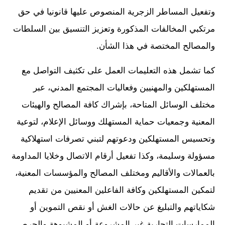
وتفعيل المساطر الزجرية المنصوص عليها قانونيا في حق
مرتكبي المخالفات المذكورة وتعزيز التنسيق بين السلطات
والمصالح المختصة في هذا الشأن.
كما تشمل هذه التعليمات العمل على تكثيف التواصل مع
المستهلكين والمهنيين وفعاليات المجتمع المدني، عبر
مختلف الوسائل المتاحة، بإشراك كافة المصالح والهيئات
المعنية وجمعيات حماية المستهلك ووسائل الإعلام، لتوعية
وتحسيس المستهلكين ودعوتهم لتبني تصرفات استهلاكية
مسؤولة وسليمة، وكذا تفعيل أرقام الاتصال وخلايا المداومة
بالعمالات والأقاليم ومختلف المصالح والمؤسسات المعنية،
لتمكين المستهلكين وكافة الفاعلين المعنيين من تقديم
شكاياتهم والتبليغ عن حالات الغش أو نقص التموين أو
الممارسات التجارية غير المشروعة أو المشبوهة والحرص