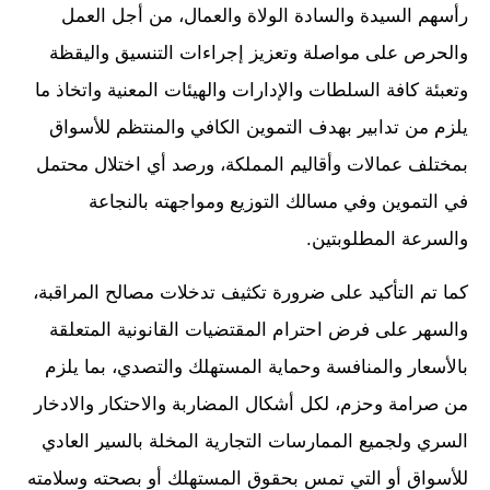
رأسهم السيدة والسادة الولاة والعمال، من أجل العمل
والحرص على مواصلة وتعزيز إجراءات التنسيق واليقظة
وتعبئة كافة السلطات والإدارات والهيئات المعنية واتخاذ ما
يلزم من تدابير بهدف التموين الكافي والمنتظم للأسواق
بمختلف عمالات وأقاليم المملكة، ورصد أي اختلال محتمل
في التموين وفي مسالك التوزيع ومواجهته بالنجاعة
والسرعة المطلوبتين.
كما تم التأكيد على ضرورة تكثيف تدخلات مصالح المراقبة،
والسهر على فرض احترام المقتضيات القانونية المتعلقة
بالأسعار والمنافسة وحماية المستهلك والتصدي، بما يلزم
من صرامة وحزم، لكل أشكال المضاربة والاحتكار والادخار
السري ولجميع الممارسات التجارية المخلة بالسير العادي
للأسواق أو التي تمس بحقوق المستهلك أو بصحته وسلامته