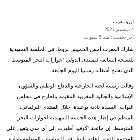
اورو مغرب
4 ديسمبر 2021
آخر تحديث : منذ 5 سنوات
شارك المغرب أمس الخميس بروما، في الجلسة التمهيدية
للنسخة السابعة للمنتدى الدولي “حوارات البحر المتوسط”،
الذي تفتتح أشغاله رسميا اليوم الجمعة.
وقالت رئيسة لجنة الخارجية والدفاع الوطني والشؤون
الإسلامية والجالية المغربية المقيمة بالخارج في مجلس
النواب، السيدة نادية بوعيدة، خلال المنتدى البرلماني،
المنظم في إطار هذه الجلسة التمهيدية لحوارات البحر
المتوسط، إن جائحة “كوفيد أظهرت إلى أي مدى يتعين على
المجتمع الدولي إعادة النظر في السياسات المتعلقة بإدارة