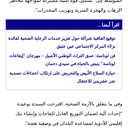
المتوسط إلى “تشكيل قوة أمنية مشتركة لمواجهة مخاطر
الإرهاب والهجرة السرية وتهريب المخدرات”.
اقرأ أيضا...
توقيع اتفاقية شراكة حول تعزيز خدمات الرعاية الصحية لفائدة
نزلاء المركز الاجتماعي عين عتيق
فن لوناسة: عمق التراث الوطني الأصيل – مهرجان “إيقاعات
لوناسة” ينبض بالحياة في سيدي دحمان
حيازة السلاح الأبيض والتحريض على ارتكاب اعتداءات جسدية
تجر عشريني للاعتقال
وفي ما يتعلق بالأزمة الصحية، اقترحت السيدة بوعيدة
“إحداث آلية لضمان التوزيع العادل للقاحات وإنشاء بنك
إقليمي للأدوية لمساعدة البلدان في وضعية هشة”.