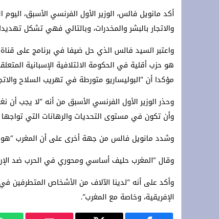
أكد مانويل فالس، الوزير الأول الفرنسي الأسبق، اليوم 
والاتجار بالبشر والمخدرات، وبالتالي فهي تشكل تهديد
هو حزب أقلية في الحكومة الائتلافية الإسبانية المتعلق
مؤكدا أن “البوليساريو متورطة في تهريب السلاح والاتج
وحذر الوزير الأول الفرنسي الأسبق من أنه “لا يجب أن نغ
وأن تكون في مستوى التحديات والرهانات التي تواجها إسب
وشدد مانويل فالس من جهة أخرى على أن المغرب “هو ح
وقال “المغرب حليف أساسي ومحوري في الحرب ضد الإرهاب
وأكد على أنه “لدينا الآلاف من الأشخاص المتطرفين في ب
الإفريقية، وخاصة مع المغرب”.