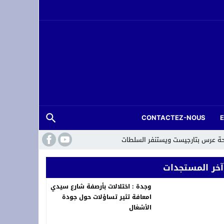
CONTACTEZ-NOUS
حة عرس بتارجيست ويستنفر السلطات
آخر المستجدات
وجدة : اختلالات بأرصفة شارع سيدي
امعافة تثير تساؤلات حول جودة
الأشغال