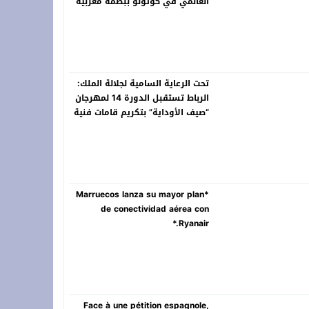
العالمي في كوتونو ببصمة مغربية
تحت الرعاية السامية لجلالة الملك:
الرباط تستقبل الدورة 14 لمهرجان
“صيف الأوداية” بتكريم قامات فنية
سامقة
*Marruecos lanza su mayor plan
de conectividad aérea con
Ryanair.*
Face à une pétition espagnole,