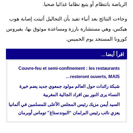
الرياضة بانتظام أو يتبع نظاما غذائيا صحيا.
وجاءت النتائج بعد أنباء تفيد بأن التحاليل أثبتت إصابة هوب
هيكس، وهي مستشارة بارزة ومساعدة موثوق بها، بفيروس
كورونا المستجد يوم الخميس.
اقرأ أيضا...
Couvre-feu et semi-confinement : les restaurants
resteront ouverts, MAIS…
شبكة رائدات حول العالم مولود جمعوي جديد يضم خيرة
النساء يرى النور بين افراد الجالية المغربية
السيد أيمن مزيك رئيس المجلس الأعلى للمسلمين في ألمانيا
يعزي نائب رئيس البرلمان “البوندستاغ” توماس أوبرمان