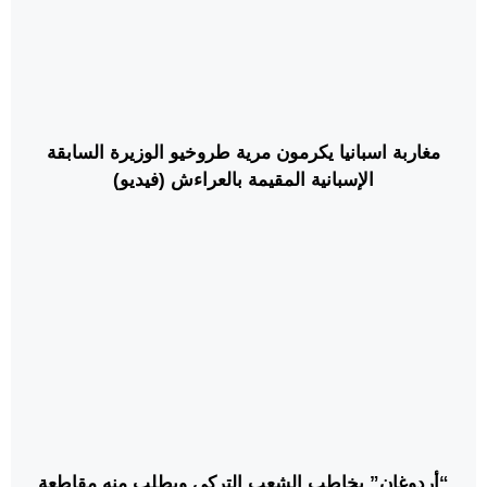
مغاربة اسبانيا يكرمون مرية طروخيو الوزيرة السابقة
الإسبانية المقيمة بالعراءش (فيديو)
“أردوغان” يخاطب الشعب التركي ويطلب منه مقاطعة