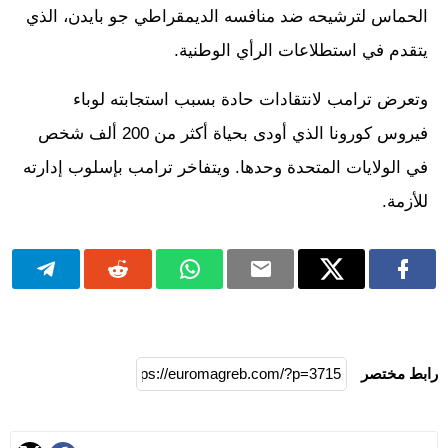
الحماس لترشيحه ضد منافسه الديمقراطي جو بايدن، الذي
يتقدم في استطلاعات الرأي الوطنية.
وتعرض ترامب لانتقادات حادة بسبب استجابته لوباء
فيروس كورونا الذي أودى بحياة أكثر من 200 ألف شخص
في الولايات المتحدة وحدها. ويتفاخر ترامب بإسلوب إدارته
للأزمة.
رابط مختصر