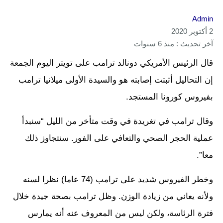
Admin
2 أكتوبر 2020
آخر تحديث : منذ 6 سنوات
قال الرئيس الأمريكي دونالد ترامب على تويتر اليوم الجمعة
إن التحاليل أثبتت إصابته هو والسيدة الأولى ميلانيا ترامب
بفيروس كورونا المستجد.
وقال ترامب في تغريدة في وقت متأخر من الليل “سنبدأ
عملية الحجر الصحي والتعافي على الفور. سنتجاوز ذلك
معا”.
وخطر الفيروس شديد على ترامب (74 عاما) نظرا لسنه
ولأنه يعاني من زيادة الوزن. وظل ترامب بصحة جيدة خلال
فترة الرئاسة، ولكن ليس من المعروف عنه أنه يمارس