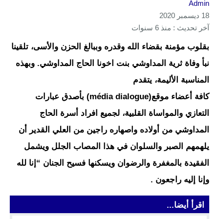
Admin
18 ديسمبر 2020
آخر تحديث : منذ 6 سنوات
بقلوب مؤمنة بقضاء الله وقدره وببالغ الحزن والأسى، تلقينا
نبأ وفاة ثرية المداوشي بنت اخونا الحاج المداوشي. وبهذه
المناسبة الأليمة، يتقدم
كافة أعضاء موقع(média dialogue) بأصدق عبارات
التعازي والمواساة القلبية، لجميع افراد أسرة الحاج
المداوشي من أولاده واصهاره راجين من العلي القدير أن
يلهمهم الصبر والسلوان في هذا المصاب الجلل ويشمل
الفقيدة بالمغفرة والرضوان ويسكنها فسيح الجنان “إنا لله
وإنا إليه راجعون .
اقرأ أيضا...