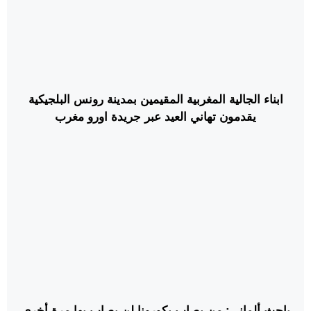
ابناء الجالية المغربية المقيمين بمدينة رونس البلجيكية
يقدمون تهاني العيد عبر جريدة اورو مغرب
باحث ألماني: من يصاب بكورونا لن يصاب بها مرة أخرى