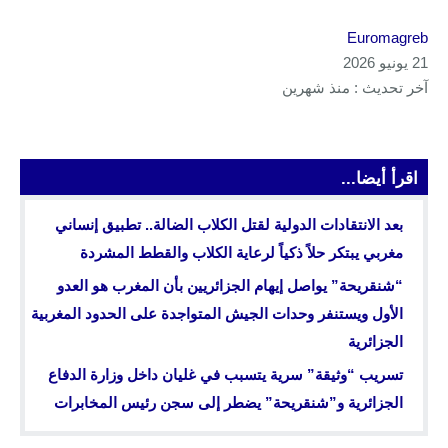
Euromagreb
21 يونيو 2026
آخر تحديث : منذ شهرين
اقرأ أيضا...
بعد الانتقادات الدولية لقتل الكلاب الضالة.. تطبيق إنساني
مغربي يبتكر حلاً ذكياً لرعاية الكلاب والقطط المشردة
“شنقريحة” يواصل إيهام الجزائريين بأن المغرب هو العدو
الأول ويستنفر وحدات الجيش المتواجدة على الحدود المغربية
الجزائرية
تسريب “وثيقة” سرية يتسبب في غليان داخل وزارة الدفاع
الجزائرية و”شنقريحة” يضطر إلى سجن رئيس المخابرات