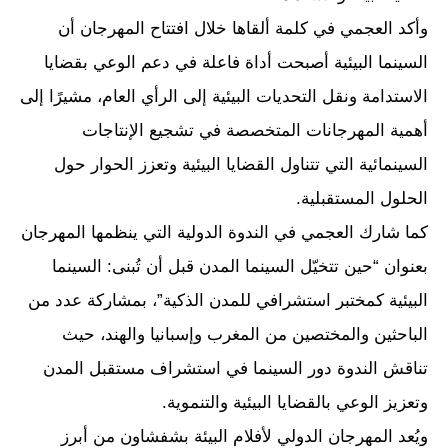
وأكد العجمي في كلمة ألقاها خلال افتتاح المهرجان أن
السينما البيئية أصبحت أداة فاعلة في دعم الوعي بقضايا
الاستدامة ونقل التحديات البيئية إلى الرأي العام، مشيرًا إلى
أهمية المهرجانات المتخصصة في تشجيع الإنتاجات
السينمائية التي تتناول القضايا البيئية وتعزز الحوار حول
الحلول المستقبلية.
كما شارك العجمي في الندوة الدولية التي ينظمها المهرجان
بعنوان “حين تتخيّل السينما المدن قبل أن تُبنى: السينما
البيئية كمختبر استشرافي للمدن الذكية”، بمشاركة عدد من
الباحثين والمختصين من المغرب وإسبانيا والهند، حيث
تناقش الندوة دور السينما في استشراف مستقبل المدن
وتعزيز الوعي بالقضايا البيئية والتنموية.
ويُعد المهرجان الدولي لأفلام البيئة بشفشاون من أبرز