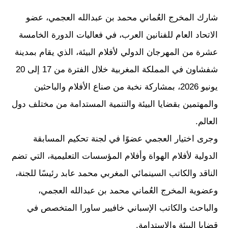
شارك المخرج العُماني محمد بن عبدالله العجمي، عضو
الاتحاد العام للفنانين العرب، في فعاليات الدورة الخامسة
عشرة من المهرجان الدولي لأفلام البيئة، الذي يقام بمدينة
شفشاون في المملكة المغربية خلال الفترة من 17 إلى 20
يونيو 2026، بمشاركة نخبة من صناع الأفلام والباحثين
والمهتمين بقضايا البيئة والتنمية المستدامة من مختلف دول
العالم.
وجرى اختيار العجمي عضوًا في لجنة تحكيم المسابقة
الدولية لأفلام الهواة وأفلام المؤسسات التعليمية، التي تضم
الناقد والكاتب السينمائي المغربي محمد عابد رئيسًا للجنة،
وعضوية المخرج العُماني محمد بن عبدالله العجمي،
والباحث والكاتب الإسباني خافيير ساورا المتخصص في
قضايا البيئة والاستدامة.