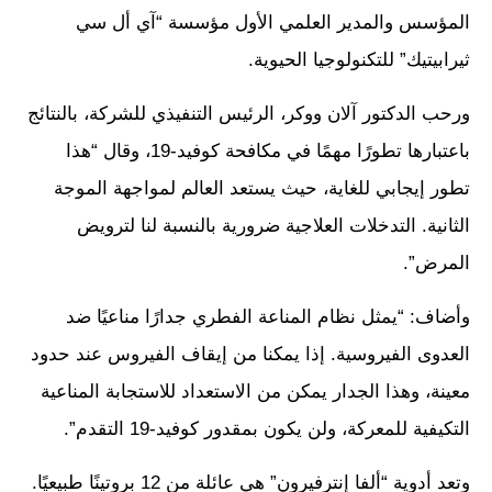
المؤسس والمدير العلمي الأول مؤسسة “آي أل سي
ثيرابيتيك” للتكنولوجيا الحيوية.
ورحب الدكتور آلان ووكر، الرئيس التنفيذي للشركة، بالنتائج
باعتبارها تطورًا مهمًا في مكافحة كوفيد-19، وقال “هذا
تطور إيجابي للغاية، حيث يستعد العالم لمواجهة الموجة
الثانية. التدخلات العلاجية ضرورية بالنسبة لنا لترويض
المرض”.
وأضاف: “يمثل نظام المناعة الفطري جدارًا مناعيًا ضد
العدوى الفيروسية. إذا يمكنا من إيقاف الفيروس عند حدود
معينة، وهذا الجدار يمكن من الاستعداد للاستجابة المناعية
التكيفية للمعركة، ولن يكون بمقدور كوفيد-19 التقدم”.
وتعد أدوية “ألفا إنترفيرون” هي عائلة من 12 بروتينًا طبيعيًا.