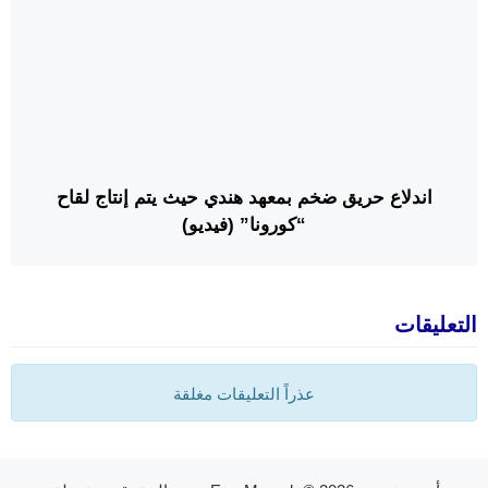
اندلاع حريق ضخم بمعهد هندي حيث يتم إنتاج لقاح
“كورونا” (فيديو)
التعليقات
عذراً التعليقات مغلقة