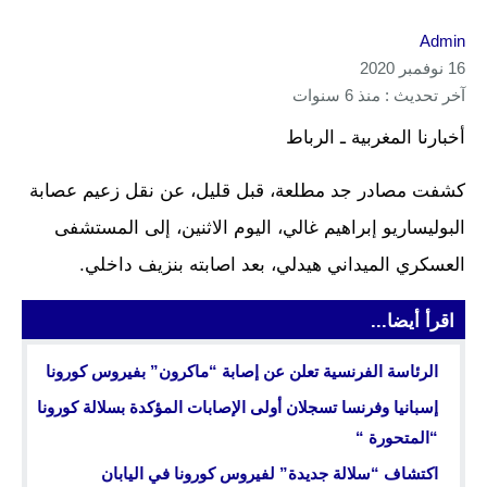
Admin
16 نوفمبر 2020
آخر تحديث : منذ 6 سنوات
أخبارنا المغربية ـ الرباط
كشفت مصادر جد مطلعة، قبل قليل، عن نقل زعيم عصابة
البوليساريو إبراهيم غالي، اليوم الاثنين، إلى المستشفى
العسكري الميداني هيدلي، بعد اصابته بنزيف داخلي.
اقرأ أيضا...
الرئاسة الفرنسية تعلن عن إصابة “ماكرون” بفيروس كورونا
إسبانيا وفرنسا تسجلان أولى الإصابات المؤكدة بسلالة كورونا
“المتحورة “
اكتشاف “سلالة جديدة” لفيروس كورونا في اليابان