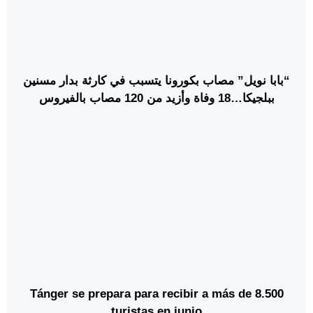
“بابا نويل” مصاب بكورونا يتسبب في كارثة بدار مسنين
ببلجيكا…18 وفاة وأزيد من 120 مصاب بالفيروس
Tánger se prepara para recibir a más de 8.500
turistas en junio