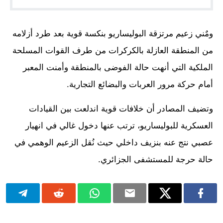
ومٌني زعيم مرتزقة البوليساريو بنكسة قوية بعد طرد أزلامه
من المنطقة العازلة بالكركرات من طرف القوات المسلحة
الملكية التي أنهت حالة الفوضى بالمنطقة وأمنت المعبر
أمام حركة مرور العربات والبضائع التجارية.
وتضيف المصادر أن خلافات قوية اندلعت بين القيادات
العسكرية للبوليساريو، ترتب عنها دخول غالي في انهيار
عصبي نتج عنه بنزيف داخلي حيث نُقل الزعيم الوهمي في
حالة حرجة للمستشفى الجزائري.