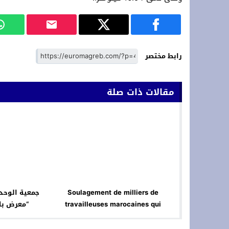
رابط مختصر
مقالات ذات صلة
Soulagement de milliers de
جمعية الوحدة
travailleuses marocaines qui
“معرض بل
retourneront en Espagne