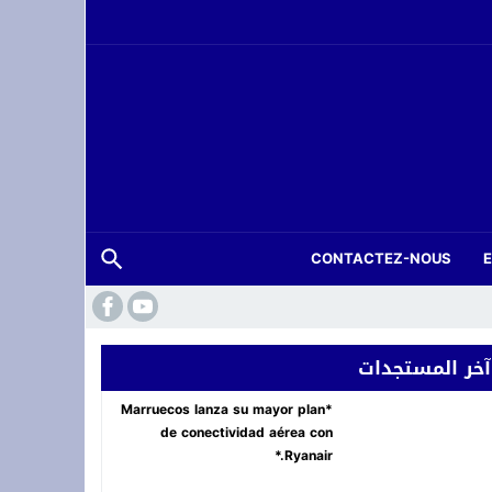
CONTACTEZ-NOUS
 فعاليات “المزاد الدولي لمزارع إنتاج الصقور 2026”
آخر المستجدات
ة.. شاب في العشرينات ينهي حياته شنقاً بدوار تلغونت
*Marruecos lanza su mayor plan
de conectividad aérea con
Ryanair.*
لعرش بسهرة *أصوات تغني للوطن* في وجدة