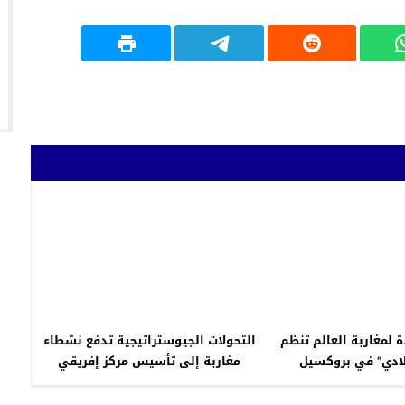
 لمغاربة العالم تنظم
التحولات الجيوستراتيجية تدفع نشطاء
ادي” في بروكسيل
مغاربة إلى تأسيس مركز إفريقي
للدراسات والعلاقات مع الصين وروسيا