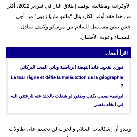
الأوكرانية ومطالبته بوقف إطلاق النار في فبراير 2022، أكثر
من هذا فقد أوفد الكاردينال “ماتيو ماريا زوبي” من أجل
جس نبض مسلسل السلام بين موسكو وكييف بتبادل
السجناء وعودة الأطفال.
اقرأ أيضا...
فوزي لقجع.. قائد النهضة الرياضية وباني المجد البركاني
Le tsar règne et défie la malédiction de la géographie
?.
ابونعمة نسيب يكتب وطني لو شغلت بالخلد عنه نازعتني اليه
في الخلد نفسي
ويبدو أن إشكاليات السلام والحرب لن تحسم على طاولات