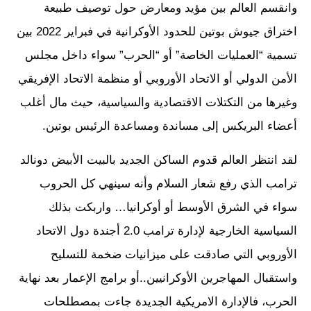
وانقسم العالم بين مؤيد ومعارض حول توصيف طبيعة
اختراق جيوش بوتين للحدود الأوكرانية في فبراير 2022 بين
تسمية “العمليات الخاصة” أو “الحرب” سواء داخل مجلس
الأمن الدولي أو الاتحاد الأوروبي أو منظمة الاتحاد الإفريقي
وغيرها من التكتلات الاقتصادية والسياسية، حيث مال أغلب
أعضاء البريكس إلى مساندة ومساعدة الرئيس بوتين.
لقد انتظر العالم قدوم الساكن الجديد بالبيت الأبيض دونالد
ترامب الذي رفع شعار السلام وأنه سينهي كل الحروب
سواء في الشرق الأوسط أو أوكرانيا… واربكت بذلك
السياسية الخارجية لإدارة ترامب 2.0 أجندة دول الاتحاد
الأوروبي التي صادقت على ميزانيات ضخمة للتسليح
واستقبال المهاجرين الأوكرانيين..أو برامج الإعمار بعد نهاية
الحرب، فالإدارة الامريكية الجديدة جاءت بمصطلحات