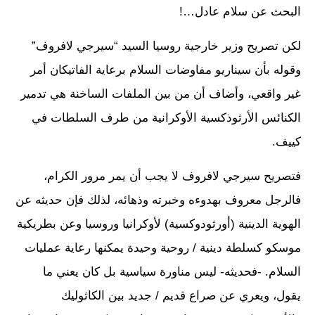
البحث عن سلام عادل…!
لكن تصريح وزير خارجية روسيا السيد “سيرجي لافروف”
وقوله بأن سيناريو مفاوضات السلام برعاية الفاتيكان أمر
غير واقعي، وأضاف أن من بين الملفات الساخنة هي تدمير
الكنائس الأرثوذكسية الأوكرانية من طرف السلطات في
كييف.
فتصريح سيرجي لافروف لا يجب أن يمر مرور الكرام،
فالرجل معروف بهدوءه وخبرته وذهائه، لذلك فإن حديثه عن
الهوية الدينية (أورثودوكسية) لأوكرانيا وروسيا وعن بطريكية
موسكو كسلطة دينية / روحية وحيدة يمكنها رعاية عمليات
السلام. -فحديثه- ليس مناورة سياسية بل كان يعني ما
يقول، ويعري عن صراع قديم / جديد بين الكاثوليك