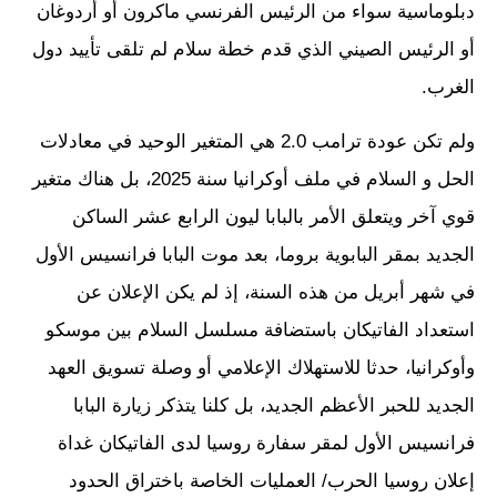
دبلوماسية سواء من الرئيس الفرنسي ماكرون أو أردوغان
أو الرئيس الصيني الذي قدم خطة سلام لم تلقى تأييد دول
الغرب.
ولم تكن عودة ترامب 2.0 هي المتغير الوحيد في معادلات
الحل و السلام في ملف أوكرانيا سنة 2025، بل هناك متغير
قوي آخر ويتعلق الأمر بالبابا ليون الرابع عشر الساكن
الجديد بمقر البابوية بروما، بعد موت البابا فرانسيس الأول
في شهر أبريل من هذه السنة، إذ لم يكن الإعلان عن
استعداد الفاتيكان باستضافة مسلسل السلام بين موسكو
وأوكرانيا، حدثا للاستهلاك الإعلامي أو وصلة تسويق العهد
الجديد للحبر الأعظم الجديد، بل كلنا يتذكر زيارة البابا
فرانسيس الأول لمقر سفارة روسيا لدى الفاتيكان غداة
إعلان روسيا الحرب/ العمليات الخاصة باختراق الحدود