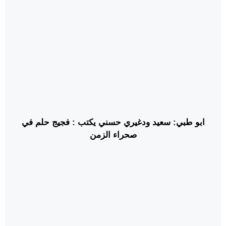
ابو طبي: سعيد ودغيري حسني يكتب : فجيج حلم في
صحراء الزمن