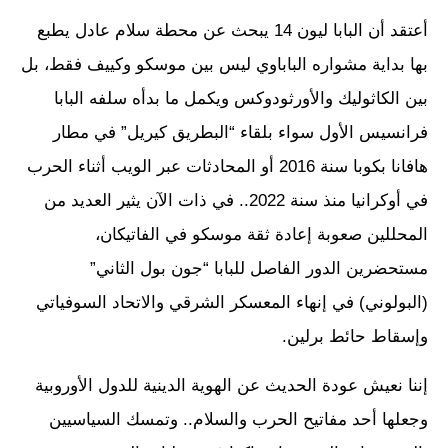
أعتقد أن البابا ليون 14 يبحث عن محطة سلام عادل يطبع
بها بداية مشواره الباباوي ليس بين موسكو وكييف فقط، بل
بين الكاثوليك والأورثودوكس ويكمل ما بدأه سلفه البابا
فرانسيس الأول سواء بلقاء “البطريق كيريل” في مطار
هافانا بكوبا سنة 2016 أو المحادثات عبر الويب أثناء الحرب
في أوكرانيا منذ سنة 2022.. في ذات الآن يثير العديد من
المحللين صعوبة إعادة ثقة موسكو في الفاتيكان،
مستحضرين الدور الفاصل للبابا “جون بول الثاني”
(البولوني) في إنهاء المعسكر الشرقي والاتحاد السوفياتي
وإسقاط حائط برلين.
إننا نعيش عودة الحديث عن الهوية الدينية للدول الأوروبية
وجعلها أحد مفاتيح الحرب والسلام.. وتمسك السياسيين