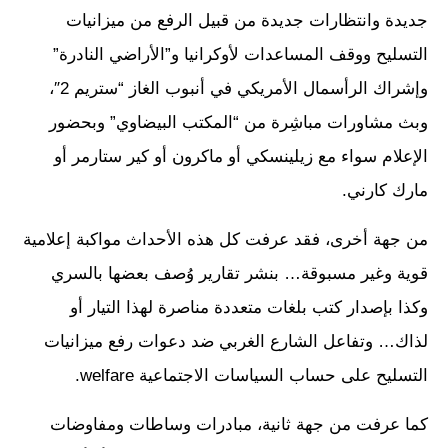
جديدة وانتظارات جديدة من قبيل الرفع من ميزانيات
التسليح ووقف المساعدات لأوكرانيا و”الأراضي النادرة”
وإشراك الرأسمال الأمريكي في أنبوب الغاز “ستريم 2″،
وبث مشاورات مباشِرة من “المكتب البيضاوي” وبحضور
الإعلام سواء مع زيلينسكي أو ماكرون أو كير ستارمر أو
مارك كارني.
من جهة أخرى، فقد عرفت كل هذه الأحداث مواكبة إعلامية
قوية وغير مسبوقة… بنشر تقارير وُصف بعضها بالسري
وكذا بإصدار كتب بلغات متعددة مناصرة لهذا التيار أو
لذاك… وتفاعل الشارع الغربي ضد دعوات رفع ميزانيات
التسليح على حساب السياسات الاجتماعية welfare.
كما عرفت من جهة ثانية، مبادرات وساطات ومفاوضات