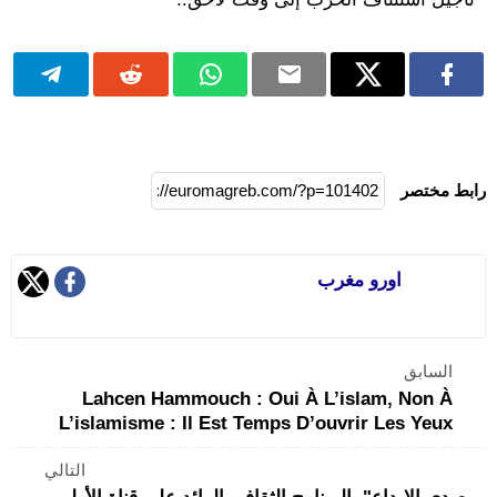
رابط مختصر
اورو مغرب
السابق
Lahcen Hammouch : Oui À L’islam, Non À
L’islamisme : Il Est Temps D’ouvrir Les Yeux
التالي