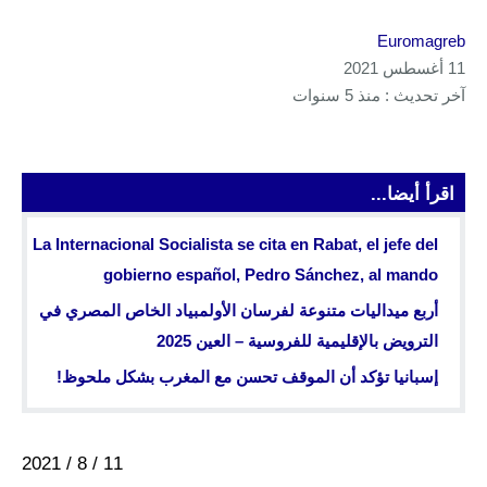
Euromagreb
11 أغسطس 2021
آخر تحديث : منذ 5 سنوات
اقرأ أيضا...
La Internacional Socialista se cita en Rabat, el jefe del
gobierno español, Pedro Sánchez, al mando
أربع ميداليات متنوعة لفرسان الأولمبياد الخاص المصري في
الترويض بالإقليمية للفروسية – العين 2025
إسبانيا تؤكد أن الموقف تحسن مع المغرب بشكل ملحوظ!
11 / 8 / 2021