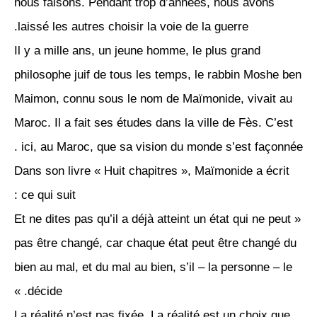
nous faisons. Pendant trop d’années, nous avons
laissé les autres choisir la voie de la guerre.
Il y a mille ans, un jeune homme, le plus grand
philosophe juif de tous les temps, le rabbin Moshe ben
Maimon, connu sous le nom de Maïmonide, vivait au
Maroc. Il a fait ses études dans la ville de Fès. C’est
ici, au Maroc, que sa vision du monde s’est façonnée .
Dans son livre « Huit chapitres », Maïmonide a écrit
ce qui suit :
« Et ne dites pas qu’il a déjà atteint un état qui ne peut
pas être changé, car chaque état peut être changé du
bien au mal, et du mal au bien, s’il – la personne – le
décide. »
La réalité n’est pas fixée. La réalité est un choix que