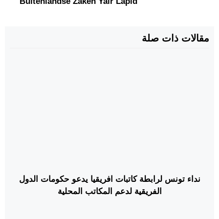
Buitenlandse Zaken Yair Lapid
مقالات ذات صلة
نداء تونس لرابطة كاتبات افريقيا يدعو حكومات الدول
الفريقية لدعم المكاتب المحلية