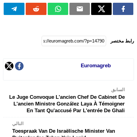
رابط مختصر
Euromagreb
السابق
Le Juge Convoque L'ancien Chef De Cabinet De
L'ancien Ministre González Laya À Témoigner
En Tant Qu'accusé Par L'entrée De Ghali
التالي
Toespraak Van De Israëlische Minister Van