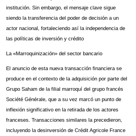
institución. Sin embargo, el mensaje clave sigue
siendo la transferencia del poder de decisión a un
actor nacional, fortaleciendo así la independencia de
las políticas de inversión y crédito
La «Marroquinización» del sector bancario
El anuncio de esta nueva transacción financiera se
produce en el contexto de la adquisición por parte del
Grupo Saham de la filial marroquí del grupo francés
Société Générale, que a su vez marcó un punto de
inflexión significativo en la retirada de los actores
franceses. Transacciones similares la precedieron,
incluyendo la desinversión de Crédit Agricole France