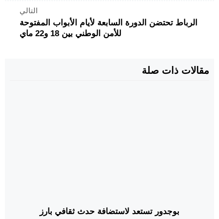
التالي
الرباط تحتضن الدورة السابعة لأيام الأبواب المفتوحة
للأمن الوطني بين 18 و22 ماي
مقالات ذات صلة
بوجدور تستعد لاستضافة حدث ثقافي بارز