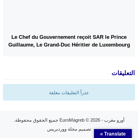
Le Chef du Gouvernement reçoit SAR le Prince
Guillaume, Le Grand-Duc Héritier de Luxembourg
التعليقات
عذراً التعليقات مغلقة
أورو مغرب - EuroMagreb
© 2026 جميع الحقوق محفوظة.
تصميم
مجلة ووردبريس
Translate »