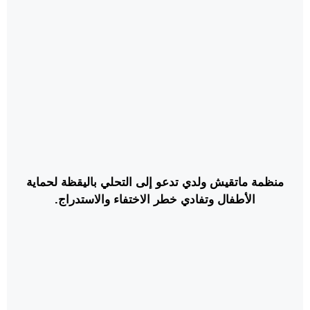
منظمة ماتقيش ولدي تدعو إلى التحلي باليقظة لحماية
الأطفال وتفادي خطر الاختفاء والاستدراج.