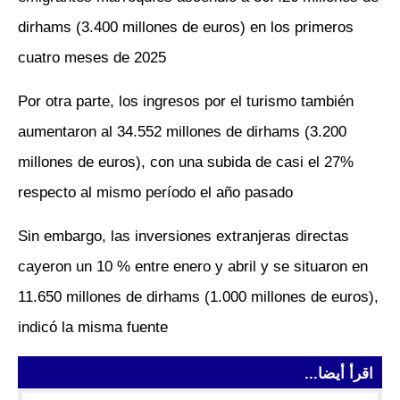
dirhams (3.400 millones de euros) en los primeros
cuatro meses de 2025
Por otra parte, los ingresos por el turismo también
aumentaron al 34.552 millones de dirhams (3.200
millones de euros), con una subida de casi el 27%
respecto al mismo período el año pasado
Sin embargo, las inversiones extranjeras directas
cayeron un 10 % entre enero y abril y se situaron en
11.650 millones de dirhams (1.000 millones de euros),
indicó la misma fuente
اقرأ أيضا...