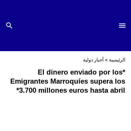
الرئيسية
»
أخبار دولية
*El dinero enviado por los
Emigrantes Marroquíes supera los
3.700 millones euros hasta abril*