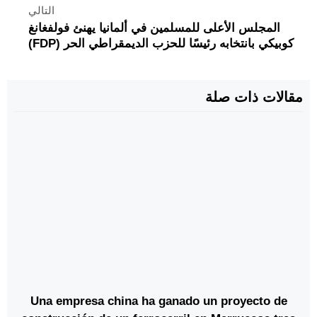
التالي
المجلس الأعلى للمسلمين في ألمانيا يهنئ فولفغانغ
كوبيكي بانتخابه رئيسًا للحزب الديمقراطي الحر (FDP)
مقالات ذات صلة
Una empresa china ha ganado un proyecto de