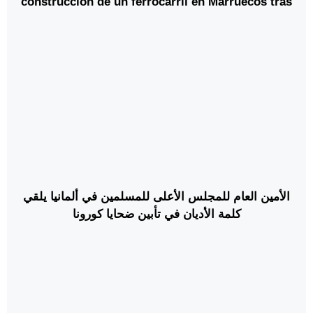
construcción de un ferrocarril en Marruecos tras
vencer a un consorcio francés con una gran
diferencia en el precio, según informa la prensa
local.
الأمين العام للمجلس الأعلى للمسلمين في ألمانيا يلقي
كلمة الأديان في تأبين ضحايا كورونا