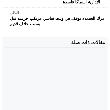
الإدارية أسماكا فاسدة
التالي
درك الجديدة يوقف في وقت قياسي مرتكب جريمة قتل
بسبب خلاف قديم
مقالات ذات صلة