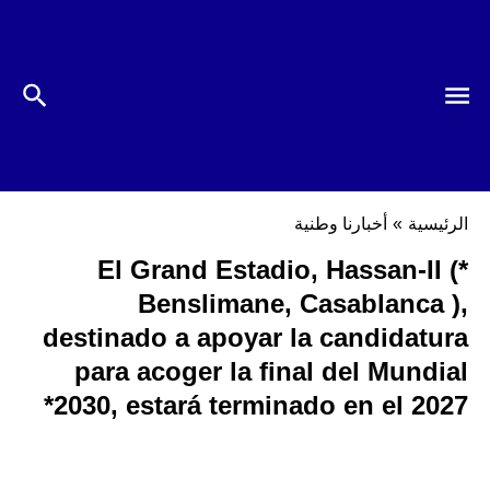
الرئيسية
»
أخبارنا وطنية
*El Grand Estadio, Hassan-II (
Benslimane, Casablanca ),
destinado a apoyar la candidatura
para acoger la final del Mundial
2030, estará terminado en el 2027*