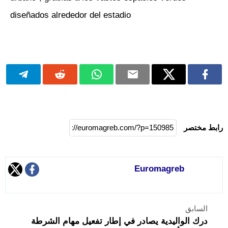
diseñados alrededor del estadio
رابط مختصر
Euromagreb
السابق
درك الواليدية يصادر في إطار تفعيل مهام الشرطة