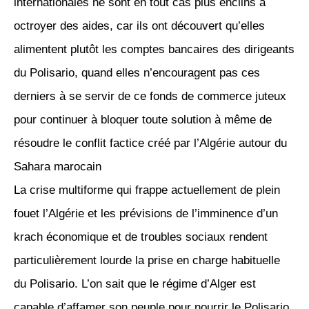
internationales ne sont en tout cas plus enclins à
octroyer des aides, car ils ont découvert qu’elles
alimentent plutôt les comptes bancaires des dirigeants
du Polisario, quand elles n’encouragent pas ces
derniers à se servir de ce fonds de commerce juteux
pour continuer à bloquer toute solution à même de
résoudre le conflit factice créé par l’Algérie autour du
Sahara marocain
La crise multiforme qui frappe actuellement de plein
fouet l’Algérie et les prévisions de l’imminence d’un
krach économique et de troubles sociaux rendent
particulièrement lourde la prise en charge habituelle
du Polisario. L’on sait que le régime d’Alger est
capable d’affamer son peuple pour nourrir le Polisario.