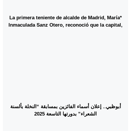
*La primera teniente de alcalde de Madrid, María
Inmaculada Sanz Otero, reconoció que la capital,
no tiene ninguna garantía para acoger la final del
mundial 2030*
أبوظبي.. إعلان أسماء الفائزين بمسابقة “النخلة بألسنة
الشعراء” بدورتها التاسعة 2025