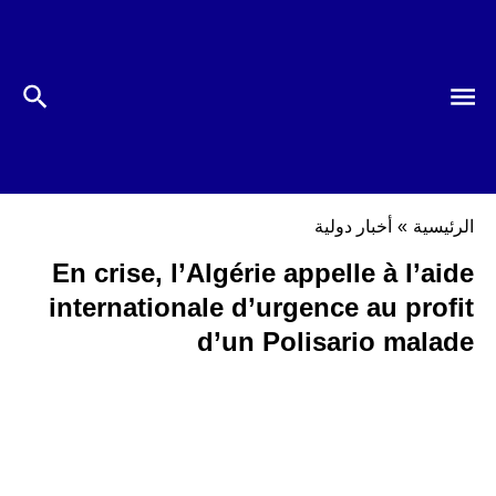
الرئيسية
»
أخبار دولية
En crise, l’Algérie appelle à l’aide
internationale d’urgence au profit
d’un Polisario malade