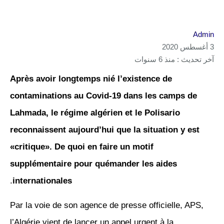
Admin
3 أغسطس 2020
آخر تحديث : منذ 6 سنوات
Après avoir longtemps nié l’existence de
contaminations au Covid-19 dans les camps de
Lahmada, le régime algérien et le Polisario
reconnaissent aujourd’hui que la situation y est
«critique». De quoi en faire un motif
supplémentaire pour quémander les aides
.
internationales
Par la voie de son agence de presse officielle, APS,
l’Algérie vient de lancer un appel urgent à la