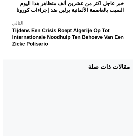
خبر عاجل اكثر من عشرين ألف متظاهر هذا اليوم
السبت بالعاصمة الألمانية برلين ضد إجراءات كورونا
التالي
Tijdens Een Crisis Roept Algerije Op Tot
Internationale Noodhulp Ten Behoeve Van Een
Zieke Polisario
مقالات ذات صلة