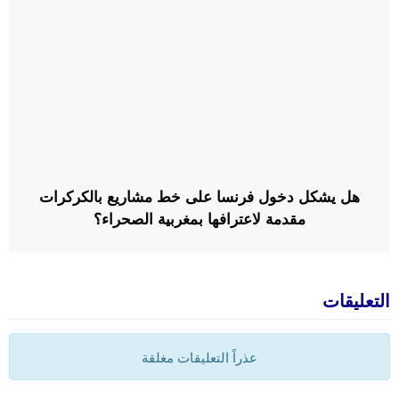
هل يشكل دخول فرنسا على خط مشاريع بالكركرات
مقدمة لاعترافها بمغربية الصحراء؟
التعليقات
عذراً التعليقات مغلقة