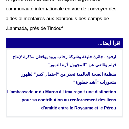
communauté internationale en vue de convoyer des
aides alimentaires aux Sahraouis des camps de
Lahmada, près de Tindouf.
اقرأ أيضا...
ارفود.. جائزة خليفة وشركة رحاب برود يوقعان مذكرة لإنتاج
فيلم وثائقي عن “المجهول دُرة التمور”
منظمة الصحة العالمية تحذر من “احتمال كبير” لظهور
متحورات “أشد خطورة”
L’ambassadeur du Maroc à Lima reçoit une distinction
pour sa contribution au renforcement des liens
d’amitié entre le Royaume et le Pérou