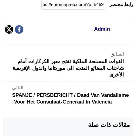
رابط مختصر
Admin
السابق
القوات المسلحة الملكية تفتح معبر الكركارات أمام
شاحنات البضائع المتجه الى موريتانيا والدول الإفريقية
الأخرى
التالي
SPANJE / PERSBERICHT / Daad Van Vandalisme
Voor Het Consulaat-Generaal In Valencia:
مقالات ذات صلة