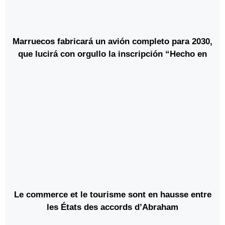
Marruecos fabricará un avión completo para 2030,
que lucirá con orgullo la inscripción “Hecho en
Marruecos
Le commerce et le tourisme sont en hausse entre
les États des accords d’Abraham