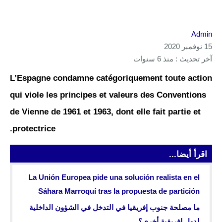
Admin
15 نوفمبر 2020
آخر تحديث : منذ 6 سنوات
L’Espagne condamne catégoriquement toute action
qui viole les principes et valeurs des Conventions
de Vienne de 1961 et 1963, dont elle fait partie et
protectrice.
اقرأ أيضا...
La Unión Europea pide una solución realista en el
Sáhara Marroquí tras la propuesta de partición
ما مصلحة جنوب إفريقيا في التدخل في الشؤون الداخلية
لدول إفريقية أخرى؟