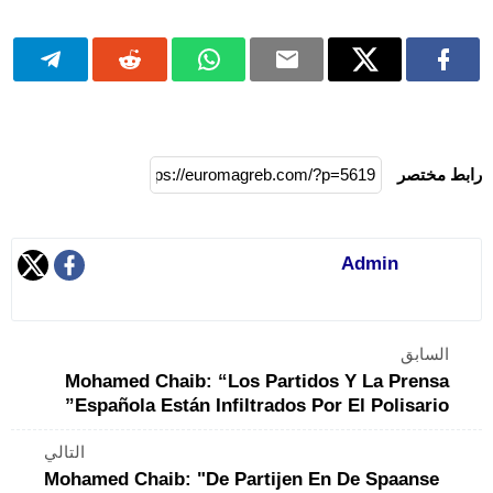
رابط مختصر
Admin
السابق
Mohamed Chaib: “Los Partidos Y La Prensa
Española Están Infiltrados Por El Polisario”
التالي
Mohamed Chaib: "De Partijen En De Spaanse