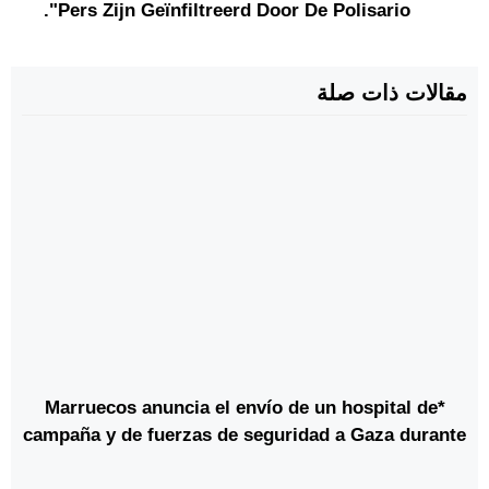
Pers Zijn Geïnfiltreerd Door De Polisario".
مقالات ذات صلة
*Marruecos anuncia el envío de un hospital de
campaña y de fuerzas de seguridad a Gaza durante
el primer Consejo de Paz reunido en Washington*