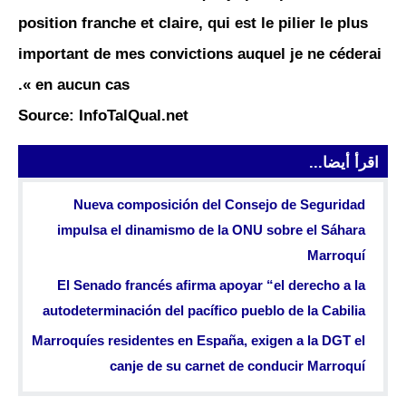
position franche et claire, qui est le pilier le plus
important de mes convictions auquel je ne céderai
en aucun cas ».
Source: InfoTalQual.net
اقرأ أيضا...
Nueva composición del Consejo de Seguridad
impulsa el dinamismo de la ONU sobre el Sáhara
Marroquí
El Senado francés afirma apoyar “el derecho a la
autodeterminación del pacífico pueblo de la Cabilia
Marroquíes residentes en España, exigen a la DGT el
canje de su carnet de conducir Marroquí