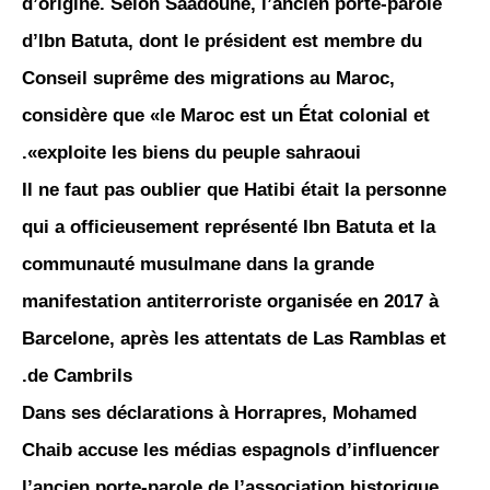
d’origine. Selon Saadoune, l’ancien porte-parole
d’Ibn Batuta, dont le président est membre du
Conseil suprême des migrations au Maroc,
considère que «le Maroc est un État colonial et
exploite les biens du peuple sahraoui».
Il ne faut pas oublier que Hatibi était la personne
qui a officieusement représenté Ibn Batuta et la
communauté musulmane dans la grande
manifestation antiterroriste organisée en 2017 à
Barcelone, après les attentats de Las Ramblas et
de Cambrils.
Dans ses déclarations à Horrapres, Mohamed
Chaib accuse les médias espagnols d’influencer
l’ancien porte-parole de l’association historique,