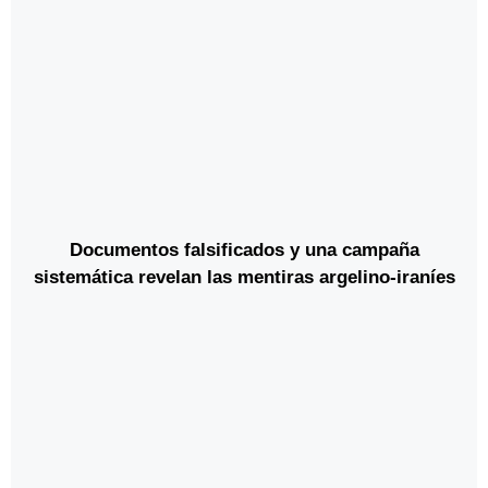
Documentos falsificados y una campaña
sistemática revelan las mentiras argelino-iraníes
contra Marruecos