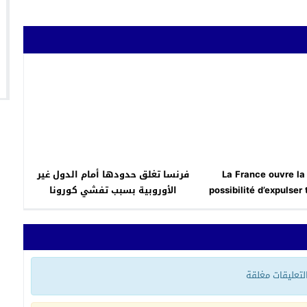
La France ouvre la 
فرنسا تغلق حدودها أمام الدول غير
possibilité d’expulser
الأوروبية بسبب تفشي كورونا
ayant commis un cr
 التعليقات مغلقة