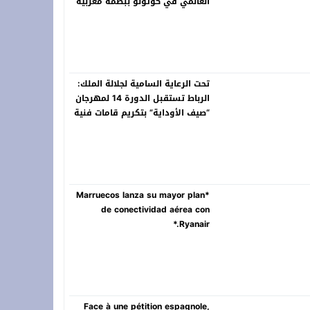
العالمي في كوتونو ببصمة مغربية
تحت الرعاية السامية لجلالة الملك:
الرباط تستقبل الدورة 14 لمهرجان
“صيف الأوداية” بتكريم قامات فنية
سامقة
*Marruecos lanza su mayor plan
de conectividad aérea con
Ryanair.*
Face à une pétition espagnole,