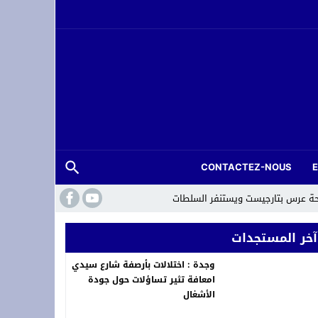
CONTACTEZ-NOUS
حة عرس بتارجيست ويستنفر السلطات
آخر المستجدات
وجدة : اختلالات بأرصفة شارع سيدي
امعافة تثير تساؤلات حول جودة
الأشغال