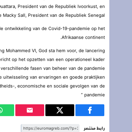
uattara, President van de Republiek Ivoorkust, en
ie Macky Sall, President van de Republiek Senegal.
e ontwikkeling van de Covid-19-pandemie op het
Afrikaanse continent.
ing Mohammed VI, God sta hem voor, de lancering
gericht op het opzetten van een operationeel kader
 verschillende fasen van beheer van de pandemie.
 de uitwisseling van ervaringen en goede praktijken
dheids-, economische en sociale gevolgen van de
pandemie ”
رابط مختصر