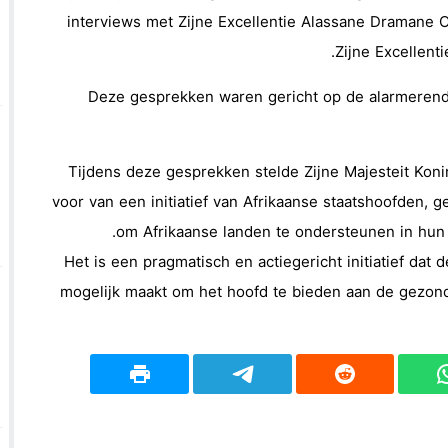
interviews met Zijne Excellentie Alassane Dramane O
Zijne Excellent
Deze gesprekken waren gericht op de alarmerend
Tijdens deze gesprekken stelde Zijne Majesteit Kon
voor van een initiatief van Afrikaanse staatshoofden, 
om Afrikaanse landen te ondersteunen in hun
Het is een pragmatisch en actiegericht initiatief dat
mogelijk maakt om het hoofd te bieden aan de gezon