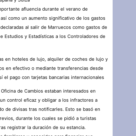
spaña y Suiza.
mportante afluencia durante el verano de
 así como un aumento significativo de los gastos
 declaradas al salir de Marruecos como gastos de
 Estudios y Estadísticas a los Controladores de
 en hoteles de lujo, alquiler de coches de lujo y
os en efectivo o mediante transferencias desde
sí el pago con tarjetas bancarias internacionales.
Oficina de Cambios estaban interesados ​​en
n control eficaz y obligar a los infractores a
o de divisas tras notificarles. Esto se basó en
evios, durante los cuales se pidió a turistas
ras registrar la duración de su estancia.