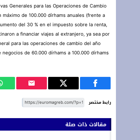
tivas Generales para las Operaciones de Cambio
un máximo de 100.000 dírhams anuales (frente a
 aumento del 30 % en el impuesto sobre la renta,
aron a financiar viajes al extranjero, ya sea por
eneral para las operaciones de cambio del año
e negocios de 60.000 dírhams a 100.000 dírhams
رابط مختصر
مقالات ذات صلة