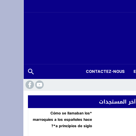
CONTACTEZ-NOUS
آخر المستجدات
*Cómo se llamaban los
marroquíes a los españoles hace
a principios de siglo*?