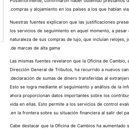
Posteriormente, confirmaron haber obtenido préstamos de
compras y alojamiento en los países a los que habían viaj
Nuestras fuentes explicaron que las justificaciones pres
los servicios de seguimiento en aquel momento, a pesar 
naturaleza de sus compras de lujo, que incluían relojes, 
de marcas de alta gama.
Las mismas fuentes revelaron que la Oficina de Cambio, a
Dirección General de Tributos, ha recurrido a nuevos can
declaración de sumas de dinero transferidas al extranjero
Esto se logra mediante el seguimiento y análisis de la i
ahora proporcionan datos importantes sobre los contribu
vida en ellas. Esto permite a los servicios de control eva
en la frontera sobre su situación financiera al salir del paí
Cabe destacar que la Oficina de Cambios ha aumentado s