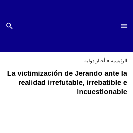
الرئيسية
»
أخبار دولية
La victimización de Jerando ante la
realidad irrefutable, irrebatible e
incuestionable