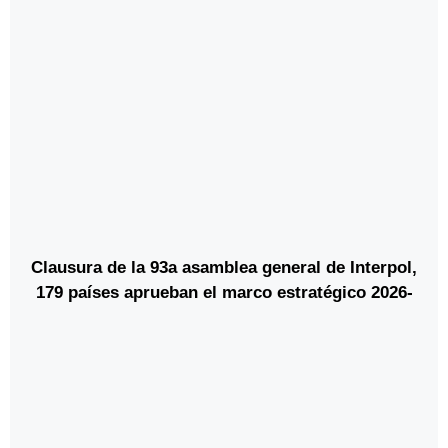
atlántica marroquí con el mercado
norteamericano*
Clausura de la 93a asamblea general de Interpol,
179 países aprueban el marco estratégico 2026-
2030*