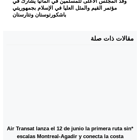
وفد المجلس الأعلى للمسلمين في ألمانيا يشارك في
مؤتمر القيم والمثل العليا في الإسلام بجمهوريتي
باشكورتوستان وتتارستان
مقالات ذات صلة
*Air Transat lanza el 12 de junio la primera ruta sin
escalas Montreal-Agadir y conecta la costa