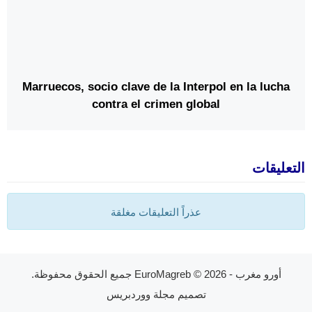
Marruecos, socio clave de la Interpol en la lucha
contra el crimen global
التعليقات
عذراً التعليقات مغلقة
أورو مغرب - EuroMagreb
© 2026 جميع الحقوق محفوظة.
تصميم
مجلة ووردبريس