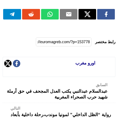
رابط مختصر
اورو مغرب
السابق
عبدالسلام عبدالنبي يكتب العدل المجحف في حق أرملة
شهيد حرب الصحراء المغربية
التالي
رواية “الظل الداخلي” لمونيا موندب،رحلة داخلية بأبعاد