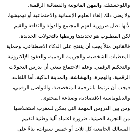
واللوجستيك، والمهن القانونية والقضائية الرقمية.
ولا يعني ذلك إلغاء العلوم الإنسانية والاجتماعية أو تهميشها،
لأنها تظل ضرورية لفهم المجتمع والدولة والثقافة والقيم.
لكن المطلوب هو تجديدها وربطها بالتحولات الجديدة.
فالقانون مثلاً يجب أن ينفتح على الذكاء الاصطناعي، وحماية
المعطيات الشخصية، والجريمة الرقمية، والعقود الإلكترونية،
والتحكيم الرقمي. وعلم الاجتماع ينبغي أن يدرس التحولات
الرقمية، والهجرة، والهشاشة، والمدينة الذكية. أما اللغات،
فيجب أن ترتبط بالترجمة المتخصصة، والتواصل الرقمي،
والدبلوماسية الاقتصادية، وصناعة المحتوى.
ومن بين الدروس المهمة التي يمكن للمغرب استخلاصها
من التجربة الصينية، ضرورة اعتماد آلية وطنية لتقييم
المسالك الجامعية كل ثلاث أو خمس سنوات، بناءً على