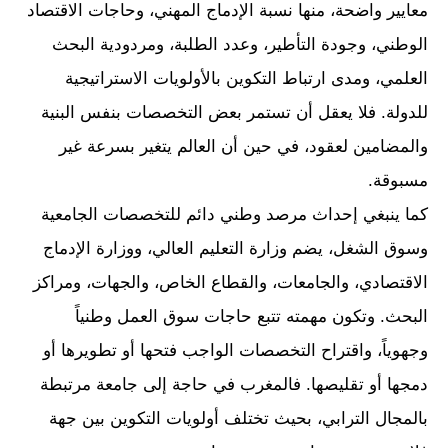
معايير واضحة، منها نسبة الإدماج المهني، وحاجات الاقتصاد
الوطني، وجودة التأطير، وعدد الطلبة، ومردودية البحث
العلمي، ومدى ارتباط التكوين بالأولويات الاستراتيجية
للدولة. فلا يعقل أن تستمر بعض التخصصات بنفس البنية
والمضامين لعقود، في حين أن العالم يتغير بسرعة غير
مسبوقة.
كما ينبغي إحداث مرصد وطني دائم للتخصصات الجامعية
وسوق الشغل، يضم وزارة التعليم العالي، ووزارة الإدماج
الاقتصادي، والجامعات، والقطاع الخاص، والجهات، ومراكز
البحث. وتكون مهمته تتبع حاجات سوق العمل وطنياً
وجهوياً، واقتراح التخصصات الواجب فتحها أو تطويرها أو
دمجها أو تقليصها. فالمغرب في حاجة إلى جامعة مرتبطة
بالمجال الترابي، بحيث تختلف أولويات التكوين بين جهة