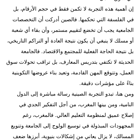
إن أهمية هذه التجربة لا تكمن فقط في حجم الأرقام، بل
في الفلسفة التي تحكمها. فالصين أدركت أن التخصصات
الجامعية يجب أن تخضع لتقييم مستمر، وأن بقاء أي شعبة
أو مسلك لا ينبغي أن يكون نتيجة العادة أو التراكم التاريخي،
بل نتيجة الحاجة الفعلية للمجتمع والاقتصاد. فالجامعة
الحديثة لا تكتفي بتدريس المعارف، بل تراقب تحولات سوق
العمل، وتتوقع المهن القادمة، وتعيد بناء عروضها التكوينية
بناءً على مؤشرات دقيقة.
ومن هنا، تبدو التجربة الصينية رسالة مباشرة إلى الدول
النامية، ومن بينها المغرب، من أجل التفكير الجدي في
إصلاح عميق لمنظومة التعليم العالي. فالمغرب، رغم
المجهودات المبذولة في توسيع الولوج إلى الجامعة وتنويع
المسالك، لا يزال يعاني من إشكالات بنيوية، أبرزها ضعف