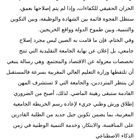
الخزان الحقيقي للكفاءات، وإذا لم يتم إصلاحها بعمق،
ستظل الفجوة قائمة بين الشهادة والوظيفة، وبين التكوين
والتنمية، وبين طموح الدولة وواقع الخريجين.
وفي الختام، فإن ما قامت به الصين ليس مجرد إصلاح
جامعي، بل إعلان عن نهاية الجامعة التقليدية التي تنتج
تخصصات معزولة عن الاقتصاد والمجتمع. وهي رسالة ينبغي
أن تلتقطها وزارة التعليم العالي المغربية بسرعة فالمستقبل
لن ينتظر المترددين، والجامعة التي لا تستشرف المهن
القادمة ستبقى رهينة الماضي. لذلك، أصبح من الضروري
إطلاق ورش وطني جريء لإعادة رسم الخريطة الجامعية
المغربية، بما يضمن تكوين جيل جديد من الطلبة القادرين
على المنافسة، والابتكار، وخدمة التنمية الوطنية في زمن
الذكاء الاصطناعي