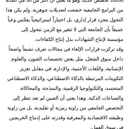
10200 تخصص جديد، وهو ما يعني أن أكثر من 30 في المائة
من البرامج الجامعية خضعت لتعديلات جوهرية. ولم يكن هذا
التحول مجرد قرار إداري، بل اختياراً استراتيجياً يعكس وعياً
عميقاً بأن الجامعة التي لا تتغير مع الزمن تتحول إلى
مؤسسة لإنتاج الشهادات بدل إنتاج الكفاءات.
وقد تركزت قرارات الإلغاء في مجالات تعرف تشبعاً واضحاً
داخل سوق الشغل، مثل بعض تخصصات الفنون، والعلوم
الإنسانية، واللغات الأجنبية، والإدارة، في مقابل تعزيز
التكوينات المرتبطة بالذكاء الاصطناعي، والذكاء الاصطناعي
المتجسد، والتكنولوجيا الرقمية، والنمذجة، والمحاكاة،
والصناعات الذكية. وهذا يعني أن الصين لم تعد تنظر إلى
التخصص الجامعي من زاوية رمزية أو تقليدية، بل من زاوية
وظيفته الاقتصادية والمعرفية وقدرته على إدماج الخريجين
في سوق العمل.